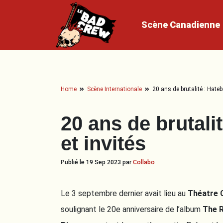
Scène
Canadienne
Home
Scène Internationale
20 ans de brutalité : Hateb
20 ans de brutali
et invités
Publié le 19 Sep 2023 par
Collabo
Le 3 septembre dernier avait lieu au
Théatre 
soulignant le 20e anniversaire de l’album
The R