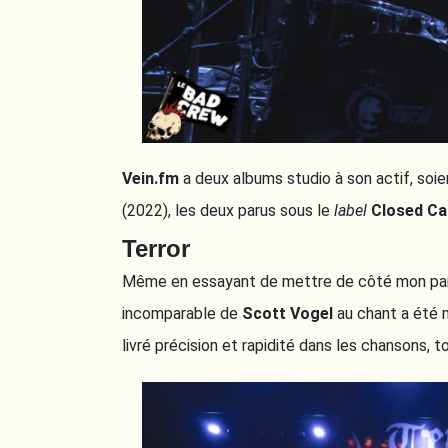
Vein.fm
a deux albums studio à son actif, soi
(2022), les deux parus sous le
label
Closed Ca
Terror
Même en essayant de mettre de côté mon part
incomparable de
Scott Vogel
au chant a été
livré précision et rapidité dans les chansons, t