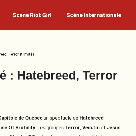
Scène
Riot Girl
Scène
Internationale
reed, Terror et invités
té : Hatebreed, Terror
Capitole de Québec
un spectacle de
Hatebreed
ise Of Brutality
. Les groupes
Terror
,
Vein.fm
et
Jesus