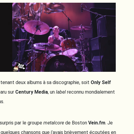
tenant deux albums à sa discographie, soit
Only Self
paru sur
Century Media
, un
label
reconnu mondialement
s.
 surpris par le groupe
metalcore
de Boston
Vein.fm
. Je
es quelques chansons que j’avais brièvement écoutées en