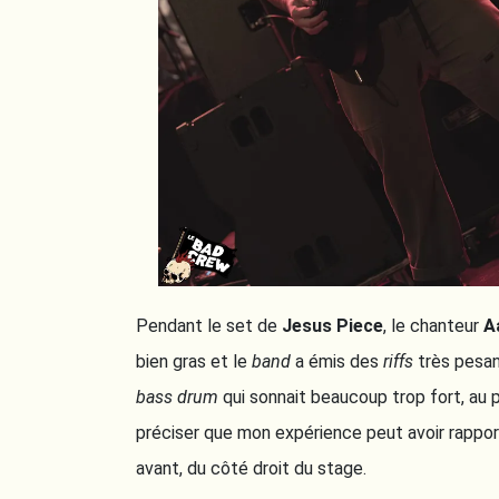
Pendant le set de
Jesus Piece
, le chanteur
A
bien gras et le
band
a émis des
riffs
très pesan
bass drum
qui sonnait beaucoup trop fort, au 
préciser que mon expérience peut avoir rappo
avant, du côté droit du stage.