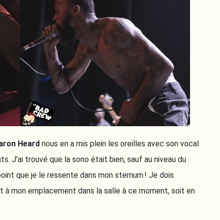
aron Heard
nous en a mis plein les oreilles avec son vocal
ts. J’ai trouvé que la sono était bien, sauf au niveau du
point que je le ressente dans mon sternum ! Je dois
rt à mon emplacement dans la salle à ce moment, soit en