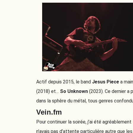
Actif depuis 2015, le band
Jesus Piece
a main
(2018) et…
So Unknown
(2023). Ce dernier a 
dans la sphère du métal, tous genres confondu
Vein.fm
Pour continuer la soirée, j’ai été agréablement
n’avais pas d’attente particulière autre que l