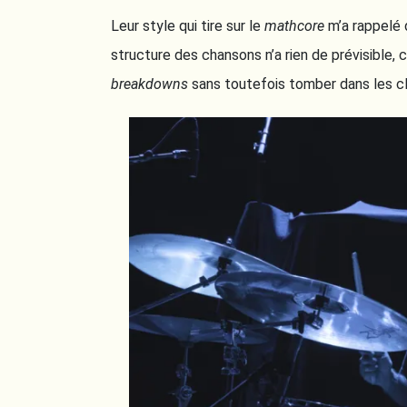
Leur style qui tire sur le
mathcore
m’a rappelé
structure des chansons n’a rien de prévisible, 
breakdowns
sans toutefois tomber dans les c