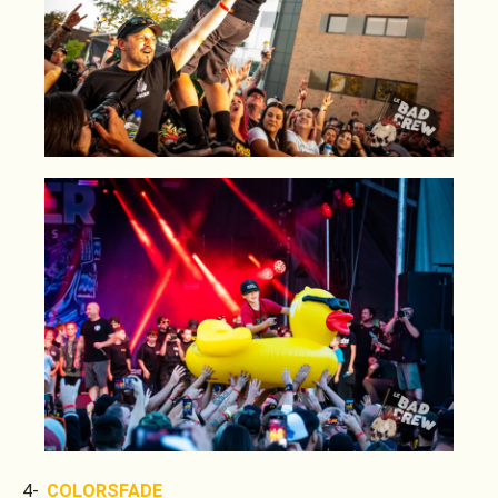
4-
COLORSFADE