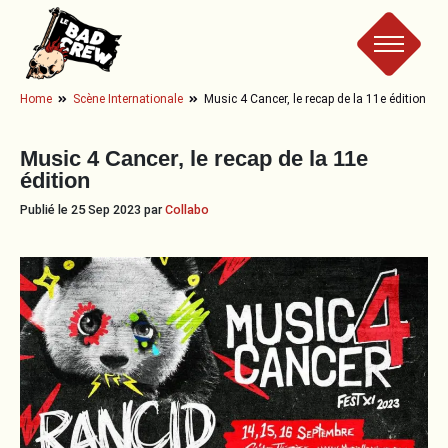
Le
Home
Scène Internationale
Music 4 Cancer, le recap de la 11e édition
Bad
Music 4 Cancer, le recap de la 11e
édition
Crew
Publié le 25 Sep 2023 par
Collabo