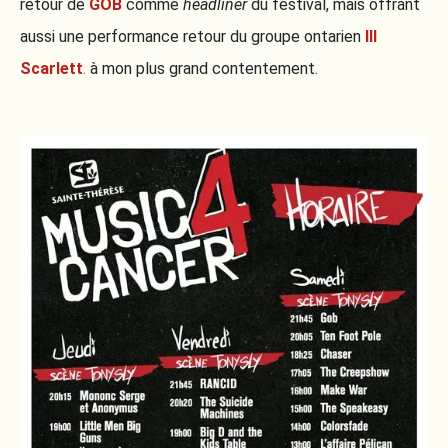
retour de
GOB
comme
headliner
du festival, mais offrant
aussi une performance retour du groupe ontarien
Ill
Scarlett
.
à mon plus grand contentement.