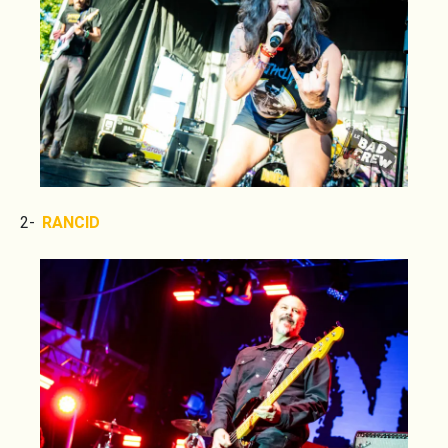
2-
RANCID