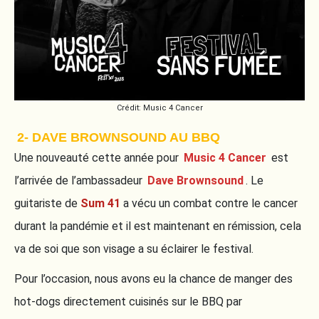
Crédit: Music 4 Cancer
2- DAVE BROWNSOUND AU BBQ
Une nouveauté cette année pour
Music 4 Cancer
est
l’arrivée de l’ambassadeur
Dave Brownsound
. Le
guitariste de
Sum
41
a vécu un combat contre le cancer
durant la pandémie et il est maintenant en rémission, cela
va de soi que son visage a su éclairer le festival.
Pour l’occasion, nous avons eu la chance de manger des
hot-dogs directement cuisinés sur le BBQ par