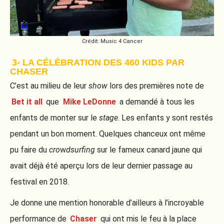
Crédit: Music 4 Cancer
3- LA CÉLÉBRATION DES 460 KIDS PAR
CHASER
C’est au milieu de leur
show
lors des premières note de
Bet it all
que
Mike LeDonne
a demandé à tous les
enfants de monter sur le
stage
. Les enfants y sont restés
pendant un bon moment. Quelques chanceux ont même
pu faire du
cro
w
dsurfing
sur le fameux canard jaune qui
avait déjà été aperçu lors de leur dernier passage au
festival en 2018.
Je donne une mention honorable d’ailleurs à l’incroyable
performance de
Chaser
qui ont mis le feu à la place