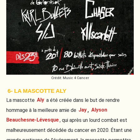
Crédit: Music 4 Cancer
6- LA MASCOTTE ALY
La mascotte
Aly
a été créée dans le but de rendre
hommage à la meilleure amie de
Jay
,
Alyson
Beauchesne-Lévesque
, qui après un lourd combat est
malheureusement décédée du cancer en 2020. Étant une