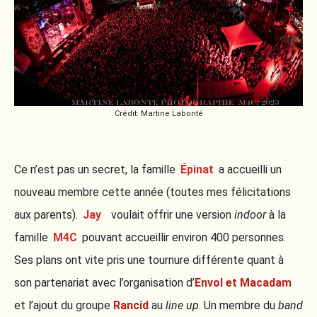
Crédit: Martine Labonté
Ce n’est pas un secret, la famille
Épinat
a accueilli un
nouveau membre cette année (toutes mes félicitations
aux parents).
Jay
voulait offrir une version
indoor
à la
famille
M4C
pouvant accueillir environ 400 personnes.
Ses plans ont vite pris une tournure différente quant à
son partenariat avec l’organisation d’
Envol et Macadam
et l’ajout du groupe
Rancid
au
line up
. Un membre du
band