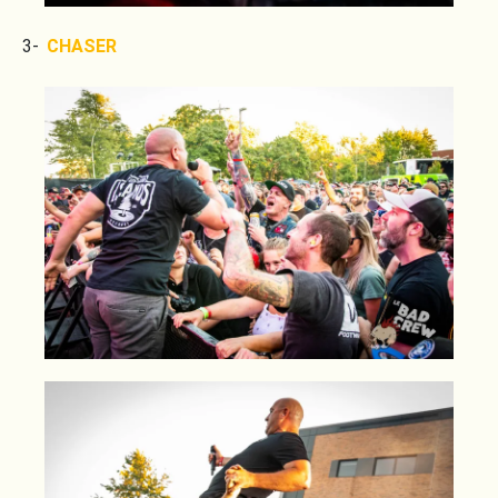
3-
CHASER