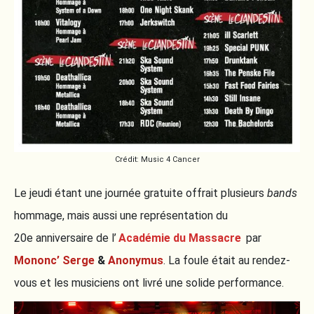
Crédit: Music 4 Cancer
Le jeudi étant une journée gratuite offrait plusieurs
bands
hommage, mais aussi une représentation du
20e anniversaire de l’
Académie du Massacre
par
Mononc’ Serge
&
Anonymus
. La foule était au rendez-
vous et les musiciens ont livré une solide performance.