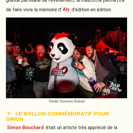
grande partisane de l’événement, la mascotte permettra
de faire vivre la mémoire d’
Aly
d’édition en édition.
Crédit: Dominic Robert
7-
LE BALLON COMMÉMORATIF POUR
SIMON
Simon Bouchard
était un artiste très apprécié de la