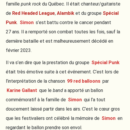
famille
punk rock
du Québec. Il était chanteur/guitariste
de
Red Headed League
,
Alambik
et du groupe
Spécial
Punk
.
Simon
s’est battu contre le cancer pendant
27 ans. Il a remporté son combat toutes les fois, sauf la
dernière bataille et est malheureusement décédé en
février 2023.
Il va s’en dire que la prestation du groupe
Spécial Punk
était très émotive suite à cet événement. C’est lors de
l’interprétation de la chanson
99 red balloons
par
Karine Gallant
que le
band
a apporté un ballon
commémoratif à la famille de
Simon
qui l’a tout
doucement laissé partir dans les airs. C’est le cœur gros
que les festivaliers ont célébré la mémoire de
Simon
en
regardant le ballon prendre son envol.