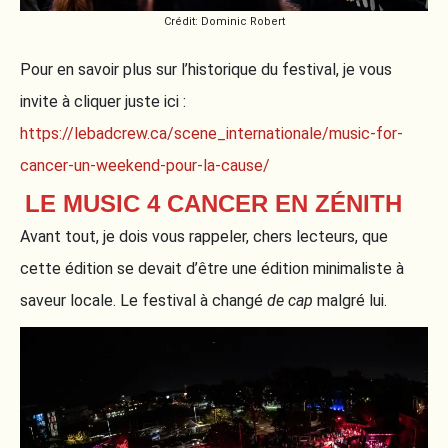
Crédit: Dominic Robert
Pour en savoir plus sur l’historique du festival, je vous
invite à cliquer juste ici :
https://lebadcrew.ca/scene_internationale/music-for-
cancer-un-weekend-pour-la-cause/
LE MUSIC 4 CANCER EN ZÉNITH
Avant tout, je dois vous rappeler, chers lecteurs, que
cette édition se devait d’être une édition minimaliste à
saveur locale. Le festival à changé
de cap
malgré lui.