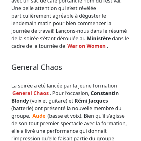
avec un sac de café portant le nom du festival.
Une belle attention qui s’est révélée
particulièrement agréable à déguster le
lendemain matin pour bien commencer la
journée de travail! Lançons-nous dans le résumé
de la soirée s’étant déroulée au
Ministère
dans le
cadre de la tournée de
War on Women
.
General Chaos
La soirée a été lancée par la jeune formation
General Chaos
. Pour l’occasion,
Constantin
Blondy
(voix et guitare) et
Rémi Jacques
(batterie) ont présenté la nouvelle membre du
groupe,
Aude
(basse et voix). Bien qu’il s’agisse
de son tout premier spectacle avec la formation,
elle a livré une performance qui donnait
l’impression qu’elle faisait partie du groupe