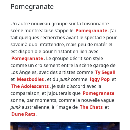
Pomegranate
Un autre nouveau groupe sur la foisonnante
scène montréalaise s’appelle
Pomegranate
. J’ai
fait quelques recherches avant le spectacle pour
savoir à quoi m’attendre, mais peu de matériel
est disponible pour l’instant en lien avec
Pomegranate
. Le groupe décrit son style
comme un croisement entre la scène garage de
Los Angeles, avec des artistes comme
Ty Segall
et
Meatbodies
, et du
punk
comme
Iggy Pop
et
The Adolescents
. Je suis d’accord avec la
comparaison, et j’ajouterais que
Pomegranate
sonne, par moments, comme la nouvelle vague
punk
australienne, à l’image de
The Chats
et
Dune Rats
.