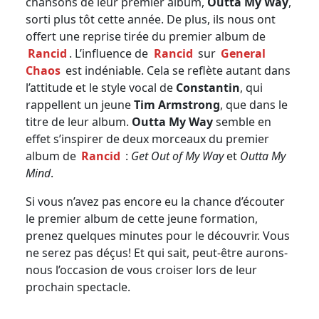
chansons de leur premier album,
Outta My Way
,
sorti plus tôt cette année. De plus, ils nous ont
offert une reprise tirée du premier album de
Rancid
. L’influence de
Rancid
sur
General
Chaos
est indéniable. Cela se reflète autant dans
l’attitude et le style vocal de
Constantin
, qui
rappellent un jeune
Tim Armstrong
, que dans le
titre de leur album.
Outta My Way
semble en
effet s’inspirer de deux morceaux du premier
album de
Rancid
:
Get Out of My Way
et
Outta My
Mind
.
Si vous n’avez pas encore eu la chance d’écouter
le premier album de cette jeune formation,
prenez quelques minutes pour le découvrir. Vous
ne serez pas déçus! Et qui sait, peut-être aurons-
nous l’occasion de vous croiser lors de leur
prochain spectacle.