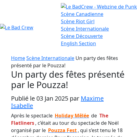
Scène
Canadienne
Scène
Riot Girl
Scène
Internationale
Le
Scène
Découverte
English
Section
Bad
Crew
Home
Scène Internationale
Un party des fêtes
présenté par le Pouzza!
Un party des fêtes présenté
par le Pouzza!
Publié le 03 Jan 2025 par
Maxime
Isabelle
Après le spectacle
Holiday Mêlée
de
The
Flatliners
, c’était au tour du spectacle de Noël
organisé par le
Pouzza Fest
, qui s’est tenu le 18