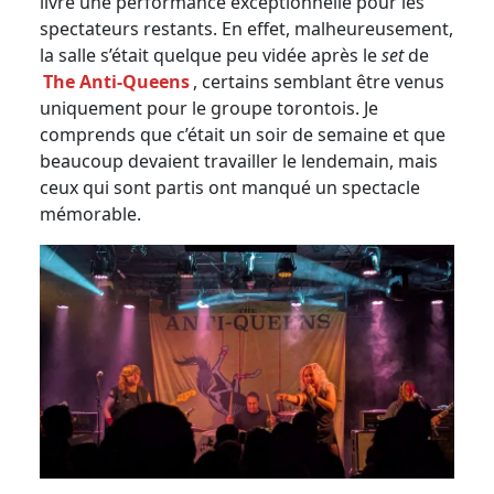
livré une performance exceptionnelle pour les
spectateurs restants. En effet, malheureusement,
la salle s’était quelque peu vidée après le
set
de
The Anti-Queens
, certains semblant être venus
uniquement pour le groupe torontois. Je
comprends que c’était un soir de semaine et que
beaucoup devaient travailler le lendemain, mais
ceux qui sont partis ont manqué un spectacle
mémorable.