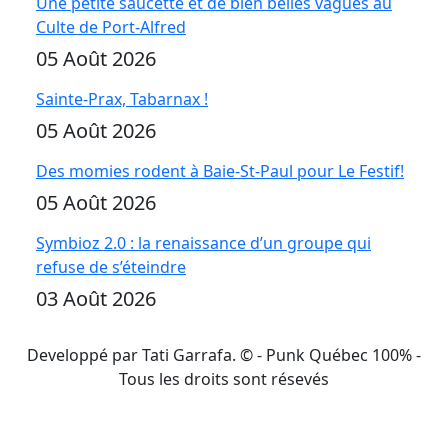
Une petite saucette et de bien belles vagues au
Culte de Port-Alfred
05 Août 2026
Sainte-Prax, Tabarnax !
05 Août 2026
Des momies rodent à Baie-St-Paul pour Le Festif!
05 Août 2026
Symbioz 2.0 : la renaissance d’un groupe qui
refuse de s’éteindre
03 Août 2026
Developpé par Tati Garrafa. ©
- Punk Québec 100% -
Tous les droits sont résevés