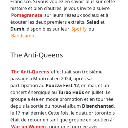
Francisco. Si vous voulez en savoir plus sur cette
histoire et bien d’autres, je vous invite à suivre
Pomegranate
sur leurs réseaux sociaux et à
écouter les deux premiers extraits,
Salad
et
Dumb
, disponibles sur leur
Spotify
ou
Bandcamp
.
The Anti-Queens
The Anti-Queens
effectuait son troisième
passage à Montréal en 2024, après sa
participation au
Pouzza Fest 12
, en mai, et un
concert énergique au
Turbo Haüs
en juillet. Le
groupe a été en mode promotion et en tournée
depuis la sortie du nouvel album
Disenchanted
,
le 17 mai dernier. Cette fois, le quatuor torontois
était de retour en tant que groupe en soutien à
War on Women
, pour une tournée avec