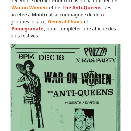
décembre dernier. Pour l’occasion, la tournée de
War on Women
et de
The Anti-Queens
s’est
arrêtée à Montréal, accompagnée de deux
groupes locaux,
General Chaos
et
Pomegranate
, pour compléter une affiche des
plus festives.