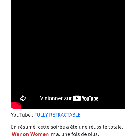
YouTube :
FULLY RETRACTABLE
En résumé, cette soirée a été une réussite totale.
War on Women
m’a, une fois de plus,