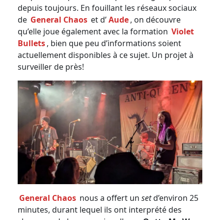
depuis toujours. En fouillant les réseaux sociaux
de
General Chaos
et d’
Aude
, on découvre
qu’elle joue également avec la formation
Violet
Bullets
, bien que peu d’informations soient
actuellement disponibles à ce sujet. Un projet à
surveiller de près!
General Chaos
nous a offert un
set
d’environ 25
minutes, durant lequel ils ont interprété des