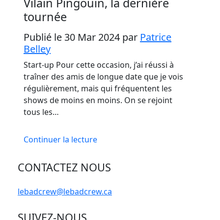
Vilain Pingouin, la dernière
tournée
Publié le 30 Mar 2024
par
Patrice
Belley
Start-up Pour cette occasion, j’ai réussi à
traîner des amis de longue date que je vois
régulièrement, mais qui fréquentent les
shows de moins en moins. On se rejoint
tous les…
Continuer la lecture
CONTACTEZ NOUS
lebadcrew@lebadcrew.ca
SUIVEZ-NOUS