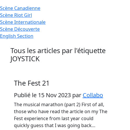
Scène
Canadienne
Scène
Riot Girl
Scène
Internationale
Scène
Découverte
English
Section
Tous les articles par l'étiquette
JOYSTICK
The Fest 21
Publié le 15 Nov 2023
par
Collabo
The musical marathon (part 2) First of all,
those who have read the article on my The
Fest experience from last year could
quickly guess that I was going back…