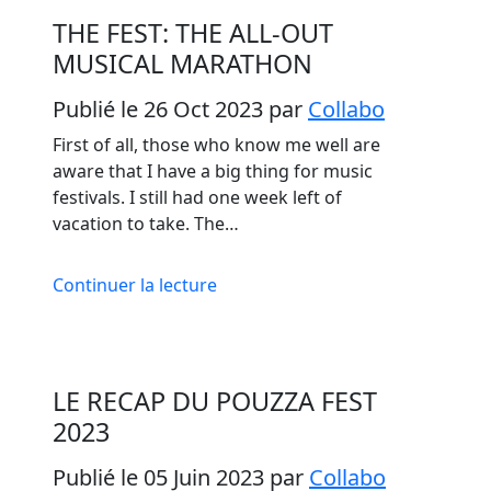
THE FEST: THE ALL-OUT
MUSICAL MARATHON
Publié le 26 Oct 2023
par
Collabo
First of all, those who know me well are
aware that I have a big thing for music
festivals. I still had one week left of
vacation to take. The…
Continuer la lecture
LE RECAP DU POUZZA FEST
2023
Publié le 05 Juin 2023
par
Collabo