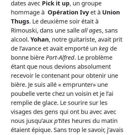
dates avec
Pick it up
, un groupe
hommage à
Opération Ivy
et à
Union
Thugs
. Le deuxième soir était à
Rimouski, dans une salle
all age
s, sans
alcool.
Yohan
, notre guitariste, avait prit
de l’avance et avait emporté un
keg
de
bonne bière
Port-Alfred
. Le problème
étant que nous devions absolument
recevoir le contenant pour obtenir une
bière. Je suis allé « emprunter» une
poubelle verte chez un voisin et je l’ai
remplie de glace. Le sourire sur les
visages des gens qui ont bu avec avec
nous jusqu’aux
p’tites
heures du matin
étaient épique. Sans trop le savoir, j’avais