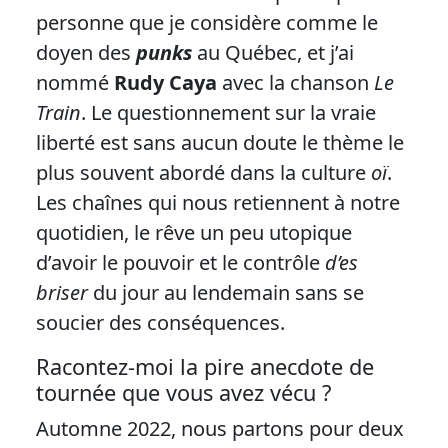
personne que je considère comme le
doyen des
punks
au Québec, et j’ai
nommé
Rudy Caya
avec la chanson
Le
Train
. Le questionnement sur la vraie
liberté est sans aucun doute le thème le
plus souvent abordé dans la culture
oï
.
Les chaînes qui nous retiennent à notre
quotidien, le rêve un peu utopique
d’avoir le pouvoir et le contrôle
d’es
briser
du jour au lendemain sans se
soucier des conséquences.
Racontez-moi la pire anecdote de
tournée que vous avez vécu ?
Automne 2022, nous partons pour deux