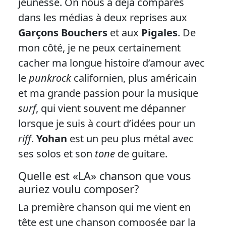
jeunesse. On nous a déjà comparés
dans les médias à deux reprises aux
Garçons Bouchers
et aux
Pigales
. De
mon côté, je ne peux certainement
cacher ma longue histoire d’amour avec
le
punkrock
californien, plus américain
et ma grande passion pour la musique
surf
, qui vient souvent me dépanner
lorsque je suis à court d’idées pour un
riff
.
Yohan
est un peu plus métal avec
ses solos et son
tone
de guitare.
Quelle est «LA» chanson que vous
auriez voulu composer?
La première chanson qui me vient en
tête est une chanson composée par la