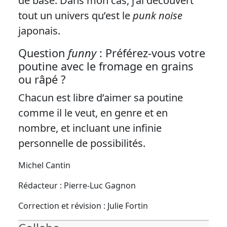
de base. Dans mon cas, j’ai découvert
tout un univers qu’est le
punk noise
japonais.
Question
funny
: Préférez-vous votre
poutine avec le fromage en grains
ou râpé ?
Chacun est libre d’aimer sa poutine
comme il le veut, en genre et en
nombre, et incluant une infinie
personnelle de possibilités.
Michel Cantin
Rédacteur : Pierre-Luc Gagnon
Correction et révision : Julie Fortin