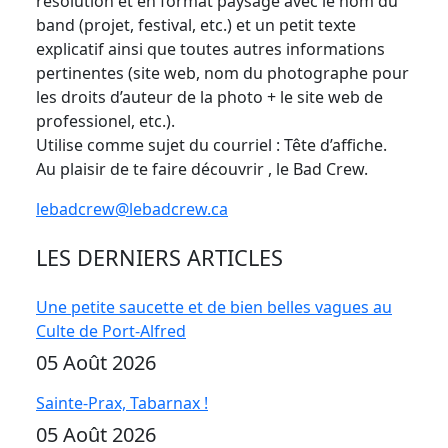
résolution et en format paysage avec le nom du
band (projet, festival, etc.) et un petit texte
explicatif ainsi que toutes autres informations
pertinentes (site web, nom du photographe pour
les droits d’auteur de la photo + le site web de
professionel, etc.).
Utilise comme sujet du courriel : Tête d’affiche.
Au plaisir de te faire découvrir , le Bad Crew.
lebadcrew@lebadcrew.ca
LES DERNIERS ARTICLES
Une petite saucette et de bien belles vagues au
Culte de Port-Alfred
05 Août 2026
Sainte-Prax, Tabarnax !
05 Août 2026