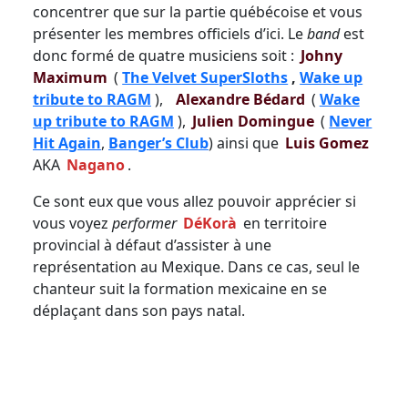
concentrer que sur la partie québécoise et vous
présenter les membres officiels d’ici. Le
band
est
donc formé de quatre musiciens soit :
Johny
Maximum
(
The Velvet SuperSloths
,
Wake up
tribute to RAGM
),
Alexandre Bédard
(
Wake
up tribute to RAGM
),
Julien Domingue
(
Never
Hit Again
,
Banger’s Club
) ainsi que
Luis Gomez
AKA
Nagano
.
Ce sont eux que vous allez pouvoir apprécier si
vous voyez
performer
DéKorà
en territoire
provincial à défaut d’assister à une
représentation au Mexique. Dans ce cas, seul le
chanteur suit la formation mexicaine en se
déplaçant dans son pays natal.