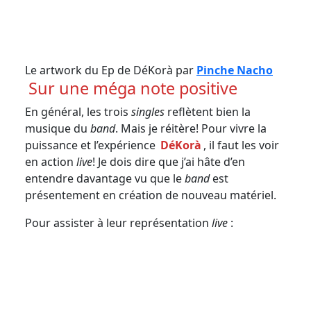
Le artwork du Ep de DéKorà par
Pinche Nacho
Sur une méga note positive
En général, les trois
singles
reflètent bien la
musique du
band
. Mais je réitère! Pour vivre la
puissance et l’expérience
DéKorà
, il faut les voir
en action
live
! Je dois dire que j’ai hâte d’en
entendre davantage vu que le
band
est
présentement en création de nouveau matériel.
Pour assister à leur représentation
live
: