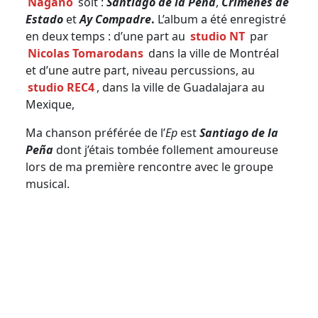
Nagano
soit :
Santiago de la Peña
,
Crimenes de
Estado
et
Ay Compadre
.
L’album a été enregistré
en deux temps : d’une part au
studio NT
par
Nicolas Tomarodans
dans la ville de Montréal
et d’une autre part, niveau percussions, au
studio REC4
, dans la ville de Guadalajara au
Mexique,
Ma chanson préférée de l’
Ep
est
Santiago de la
Peña
dont j’étais tombée follement amoureuse
lors de ma première rencontre avec le groupe
musical.