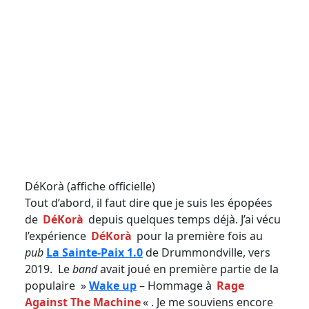
DéKorà (affiche officielle)
Tout d’abord, il faut dire que je suis les épopées
de
DéKorà
depuis quelques temps déjà. J’ai vécu
l’expérience
DéKorà
pour la première fois au
pub
La Sainte-Paix 1.0
de Drummondville, vers
2019. Le
band
avait joué en première partie de la
populaire »
Wake up
– Hommage à
Rage
Against The Machine
« . Je me souviens encore