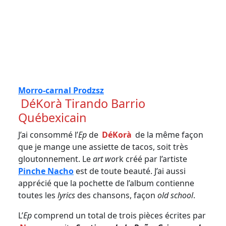
Morro-carnal Prodzsz
DéKorà Tirando Barrio
Québexicain
J’ai consommé l’
Ep
de
DéKorà
de la même façon
que je mange une assiette de tacos, soit très
gloutonnement. Le
art wo
rk créé par l’artiste
Pinche Nacho
est de toute beauté. J’ai aussi
apprécié que la pochette de l’album contienne
toutes les
lyrics
des chansons, façon
old school
.
L’
Ep
comprend un total de trois pièces écrites par