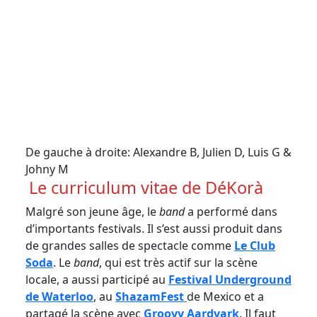
De gauche à droite: Alexandre B, Julien D, Luis G &
Johny M
Le curriculum vitae de DéKorà
Malgré son jeune âge, le
band
a performé dans
d’importants festivals. Il s’est aussi produit dans
de grandes salles de spectacle comme
Le Club
Soda
. Le
band
, qui est très actif sur la scène
locale, a aussi participé au
Festival Underground
de Waterloo
, au
ShazamFest
de Mexico et a
partagé la scène avec
Groovy Aardvark
. Il faut