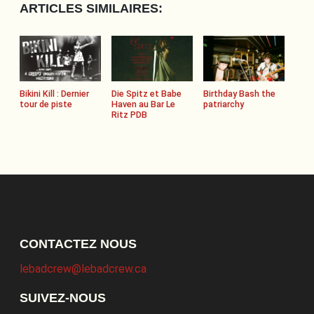
ARTICLES SIMILAIRES:
Bikini Kill : Dernier
Die Spitz et Babe
Birthday Bash the
tour de piste
Haven au Bar Le
patriarchy
Ritz PDB
CONTACTEZ NOUS
lebadcrew@lebadcrew.ca
SUIVEZ-NOUS