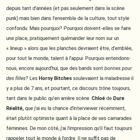
depuis tant d’années (et pas seulement dans la scène
punk) mais bien dans l’ensemble de la culture, tout style
confondu. Mais pourquoi? Pourquoi doivent-elles se faire
une place, pratiquement quémander leur nom sur un
« lineup » alors que les planches devraient être, d’emblée,
pour tout le monde, talent à l’appui. Pourquoi entendons-
nous, encore aujourd’hui, que des bands sont
bonnes pour
des filles
? Les
Horny Bitches
soulevaient la maladresse il
y a plus de 7 ans, et pourtant, ce discours trône toujours,
tant dans le public qu’en arrière scène.
Chloé
de
Dure
Réalité,
que j’ai eu la chance d’interviewer récemment,
était plutôt optimiste quant à la place de ses camarades
féminines. De mon côté, j’ai l’impression qu’il faut toujours
rappeler tout le monde à l’ordre. Il ne suffit pas de