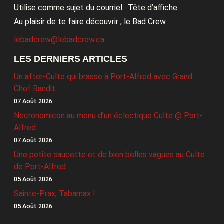
Utilise comme sujet du courriel : Tête d’affiche.
Au plaisir de te faire découvrir , le Bad Crew.
lebadcrew@lebadcrew.ca
LES DERNIERS ARTICLES
Un after-Culte qui brasse à Port-Alfred avec Grand
Chef Bandit
07 Août 2026
Necronomicon au menu d’un éclectique Culte @ Port-
Alfred
07 Août 2026
Une petite saucette et de bien belles vagues au Culte
de Port-Alfred
05 Août 2026
Sainte-Prax, Tabarnax !
05 Août 2026