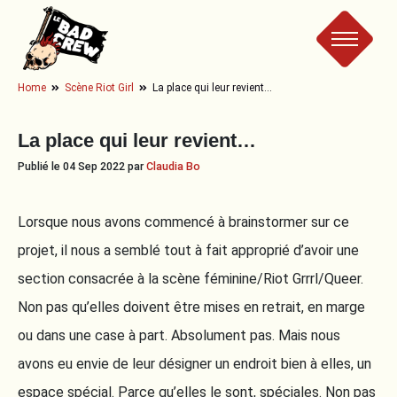
Le
Home
Scène Riot Girl
La place qui leur revient…
Bad
La place qui leur revient…
Crew
Publié le 04 Sep 2022 par
Claudia Bo
Lorsque nous avons commencé à brainstormer sur ce
projet, il nous a semblé tout à fait approprié d’avoir une
section consacrée à la scène féminine/Riot Grrrl/Queer.
Non pas qu’elles doivent être mises en retrait, en marge
ou dans une case à part. Absolument pas. Mais nous
avons eu envie de leur désigner un endroit bien à elles, un
espace spécial. Parce qu’elles le sont, spéciales. Non pas