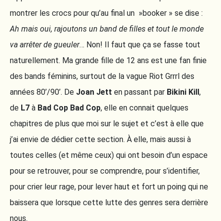
montrer les crocs pour qu’au final un »booker » se dise :
Ah mais oui, rajoutons un band de filles et tout le monde
va arrêter de gueuler
… Non! Il faut que ça se fasse tout
naturellement. Ma grande fille de 12 ans est une fan finie
des bands féminins, surtout de la vague Riot Grrrl des
années 80’/90’. De
Joan Jett
en passant par
Bikini Kill
,
de
L7
à
Bad Cop Bad Cop
, elle en connait quelques
chapitres de plus que moi sur le sujet et c’est à elle que
j’ai envie de dédier cette section. À elle, mais aussi à
toutes celles (et même ceux) qui ont besoin d’un espace
pour se retrouver, pour se comprendre, pour s’identifier,
pour crier leur rage, pour lever haut et fort un poing qui ne
baissera que lorsque cette lutte des genres sera derrière
nous.