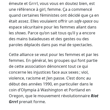
émeute et Grrrl, vous vous en doutez bien, est
une référence à girl, femme. Ça a commencé
quand certaines féministes ont décidé que ça en
était assez. Elles voulaient offrir un
safe-space
ou
espace sécuritaire pour les femmes allant dans
les
shows
. Parce qu’on sait tous qu’il y a encore
des mains baladeuses et des gestes ou des
paroles déplacés dans pas mal de spectacles.
Cette alliance se veut pour les femmes et par les
femmes. En général, les groupes qui font partie
de cette association dénoncent tout ce qui
concerne les injustices face aux sexes ; viol,
violence, racisme et j’en passe. C’est donc au
début des années 1990, en particulier dans le
coin d’Olympia à Washington et Portland en
Oregon, que le mouvement révolutionnaire
Riot
Grrrl
prenait forme.