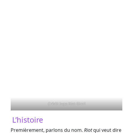
Crédit logo Riot Girrrl
L’histoire
Premièrement, parlons du nom.
Riot
qui veut dire