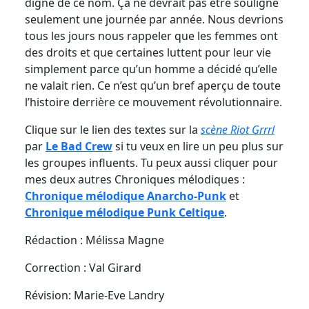
digne de ce nom. Ça ne devrait pas être souligné
seulement une journée par année. Nous devrions
tous les jours nous rappeler que les femmes ont
des droits et que certaines luttent pour leur vie
simplement parce qu’un homme
a décidé qu’elle
ne valait rien. Ce n’est qu’un bref aperçu de toute
l’histoire derrière ce mouvement révolutionnaire.
Clique sur le lien des textes sur la
scène Riot Grrrl
par
Le Bad Crew
si tu veux en lire un peu plus sur
les groupes influents. Tu peux aussi cliquer pour
mes deux autres Chroniques mélodiques :
Chronique mélodique Anarcho-Punk
et
Chronique mélodique Punk Celtique
.
Rédaction : Mélissa Magne
Correction : Val Girard
Révision: Marie-Eve Landry