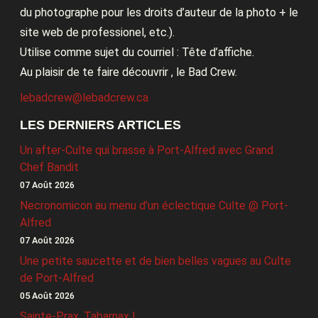
du photographe pour les droits d’auteur de la photo + le
site web de professionel, etc.).
Utilise comme sujet du courriel : Tête d’affiche.
Au plaisir de te faire découvrir , le Bad Crew.
lebadcrew@lebadcrew.ca
LES DERNIERS ARTICLES
Un after-Culte qui brasse à Port-Alfred avec Grand
Chef Bandit
07 Août 2026
Necronomicon au menu d’un éclectique Culte @ Port-
Alfred
07 Août 2026
Une petite saucette et de bien belles vagues au Culte
de Port-Alfred
05 Août 2026
Sainte-Prax, Tabarnax !