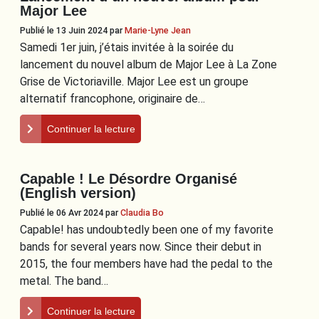
Major Lee
Publié le 13 Juin 2024
par
Marie-Lyne Jean
Samedi 1er juin, j’étais invitée à la soirée du
lancement du nouvel album de Major Lee à La Zone
Grise de Victoriaville. Major Lee est un groupe
alternatif francophone, originaire de…
Continuer la lecture
Capable ! Le Désordre Organisé
(English version)
Publié le 06 Avr 2024
par
Claudia Bo
Capable! has undoubtedly been one of my favorite
bands for several years now. Since their debut in
2015, the four members have had the pedal to the
metal. The band…
Continuer la lecture