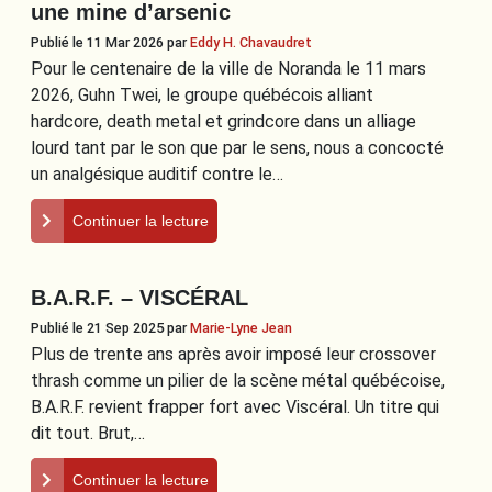
une mine d’arsenic
Publié le 11 Mar 2026
par
Eddy H. Chavaudret
Pour le centenaire de la ville de Noranda le 11 mars
2026, Guhn Twei, le groupe québécois alliant
hardcore, death metal et grindcore dans un alliage
lourd tant par le son que par le sens, nous a concocté
un analgésique auditif contre le…
Continuer la lecture
B.A.R.F. – VISCÉRAL
Publié le 21 Sep 2025
par
Marie-Lyne Jean
Plus de trente ans après avoir imposé leur crossover
thrash comme un pilier de la scène métal québécoise,
B.A.R.F. revient frapper fort avec Viscéral. Un titre qui
dit tout. Brut,…
Continuer la lecture