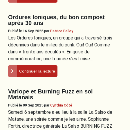
Ordures Ioniques, du bon compost
après 30 ans
Publié le 16 Sep 2025
par
Patrice Belley
Les Ordures Ioniques, un groupe qui a traversé trois
décennies dans le milieu du punk. Oui! Oui! Comme
dans « trente ans écoulés ». En guise de
commémoration, une tournée s’est mise…
Continuer la lecture
Varlope et Burning Fuzz en sol
Matanais
Publié le 09 Sep 2025
par
Cynthia Côté
Samedi 6 septembre a eu lieu à la salle La Salso de
Matane, une soirée comme je les aime. Sophianne
Fortin, directrice générale La Salso BURNING FUZZ