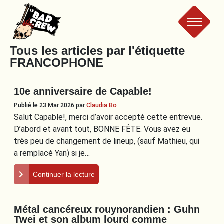
Le
Tous les articles par l'étiquette
FRANCOPHONE
Bad
10e anniversaire de Capable!
Crew
Publié le 23 Mar 2026
par
Claudia Bo
Salut Capable!, merci d’avoir accepté cette entrevue.
D’abord et avant tout, BONNE FÊTE. Vous avez eu
très peu de changement de lineup, (sauf Mathieu, qui
a remplacé Yan) si je…
Continuer la lecture
Métal cancéreux rouynorandien : Guhn
Twei et son album lourd comme