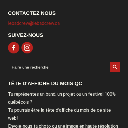
CONTACTEZ NOUS
lebadcrew@lebadcrew.ca
SUIVEZ-NOUS
Search Button
Search
for:
TÊTE D'AFFICHE DU MOIS QC
Tu représentes un band, un projet ou un festival 100%
québécois ?
Tu pourrais être la tête d’affiche du mois de ce site
web!
Envoie-nous ta photo ou une image en haute résolution