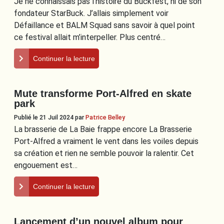
Je ne connaissais pas l’histoire du Buckfest, ni de son
fondateur StarBuck. J’allais simplement voir
Défaillance et BALM Squad sans savoir à quel point
ce festival allait m’interpeller. Plus centré…
Continuer la lecture
Mute transforme Port-Alfred en skate
park
Publié le 21 Juil 2024
par
Patrice Belley
La brasserie de La Baie frappe encore La Brasserie
Port-Alfred a vraiment le vent dans les voiles depuis
sa création et rien ne semble pouvoir la ralentir. Cet
engouement est…
Continuer la lecture
Lancement d’un nouvel album pour