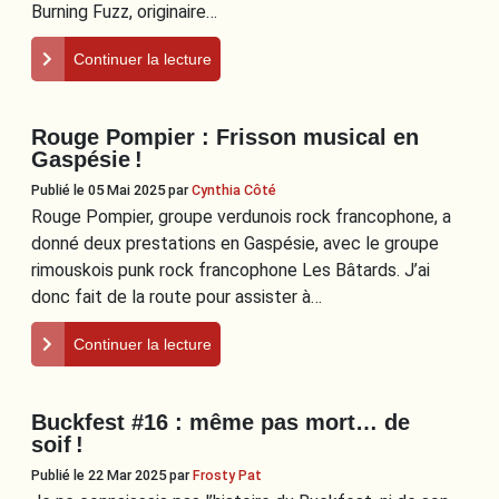
Burning Fuzz, originaire…
Continuer la lecture
Rouge Pompier : Frisson musical en
Gaspésie !
Publié le 05 Mai 2025
par
Cynthia Côté
Rouge Pompier, groupe verdunois rock francophone, a
donné deux prestations en Gaspésie, avec le groupe
rimouskois punk rock francophone Les Bâtards. J’ai
donc fait de la route pour assister à…
Continuer la lecture
Buckfest #16 : même pas mort… de
soif !
Publié le 22 Mar 2025
par
Frosty Pat