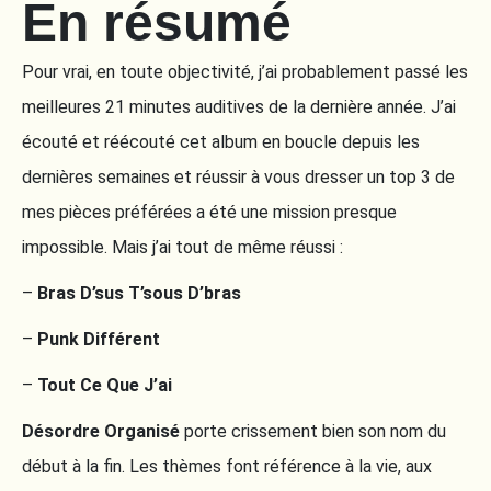
En résumé
Pour vrai, en toute objectivité, j’ai probablement passé les
meilleures 21 minutes auditives de la dernière année. J’ai
écouté et réécouté cet album en boucle depuis les
dernières semaines et réussir à vous dresser un top 3 de
mes pièces préférées a été une mission presque
impossible. Mais j’ai tout de même réussi :
–
Bras D’sus T’sous D’bras
–
Punk Différent
–
Tout Ce Que J’ai
Désordre Organisé
porte crissement bien son nom du
début à la fin. Les thèmes font référence à la vie, aux