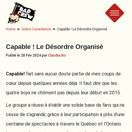
Le
Home
Scène Canadienne
Capable ! Le Désordre Organisé
Bad
Capable ! Le Désordre Organisé
Crew
Publié le 28 Fév 2024 par
Claudia Bo
Capable!
fait sans aucun doute partie de mes coups de
cœur depuis quelques années déjà. Il faut dire que les
quatre
boys
ne chôment pas depuis leur début en 2015.
Le groupe a réussi à établir une solide base de
fans
qui ne
cesse de s’agrandir, grâce à leur participation à près d’une
centaine de spectacles à travers le Québec et l’Ontario.