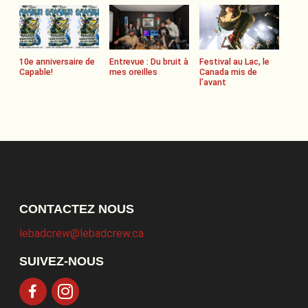
10e anniversaire de
Entrevue : Du bruit à
Festival au Lac, le
Capable!
mes oreilles
Canada mis de
l’avant
CONTACTEZ NOUS
lebadcrew@lebadcrew.ca
SUIVEZ-NOUS