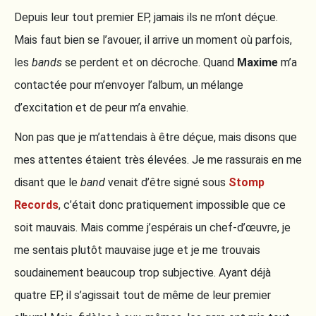
Depuis leur tout premier EP, jamais ils ne m’ont déçue.
Mais faut bien se l’avouer, il arrive un moment où parfois,
les
bands
se perdent et on décroche. Quand
Maxime
m’a
contactée pour m’envoyer l’album, un mélange
d’excitation et de peur m’a envahie.
Non pas que je m’attendais à être déçue, mais disons que
mes attentes étaient très élevées. Je me rassurais en me
disant que le
band
venait d’être signé sous
Stomp
Records
, c’était donc pratiquement impossible que ce
soit mauvais. Mais comme j’espérais un chef-d’œuvre, je
me sentais plutôt mauvaise juge et je me trouvais
soudainement beaucoup trop subjective. Ayant déjà
quatre EP, il s’agissait tout de même de leur premier