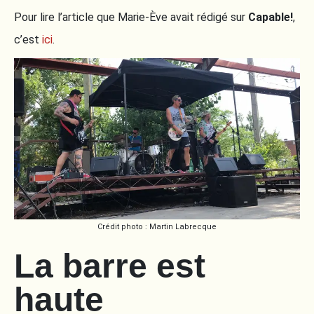
Pour lire l’article que Marie-Ève avait rédigé sur
Capable!
,
c’est
ici
.
Crédit photo : Martin Labrecque
La barre est
haute