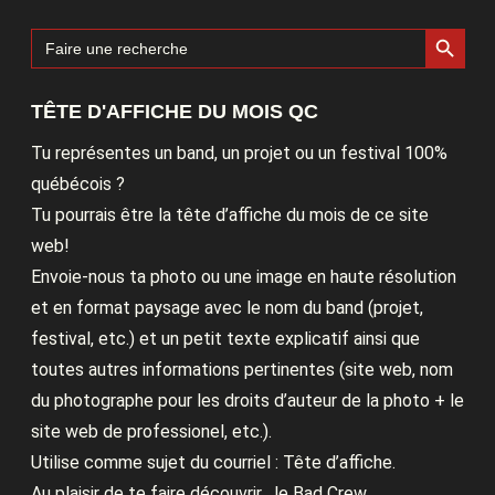
Search Button
Search
for:
TÊTE D'AFFICHE DU MOIS QC
Tu représentes un band, un projet ou un festival 100%
québécois ?
Tu pourrais être la tête d’affiche du mois de ce site
web!
Envoie-nous ta photo ou une image en haute résolution
et en format paysage avec le nom du band (projet,
festival, etc.) et un petit texte explicatif ainsi que
toutes autres informations pertinentes (site web, nom
du photographe pour les droits d’auteur de la photo + le
site web de professionel, etc.).
Utilise comme sujet du courriel : Tête d’affiche.
Au plaisir de te faire découvrir , le Bad Crew.