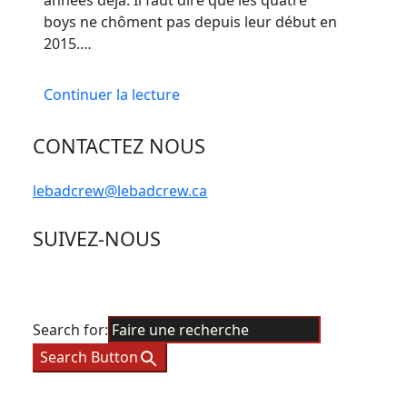
années déjà. Il faut dire que les quatre
boys ne chôment pas depuis leur début en
2015.…
Continuer la lecture
CONTACTEZ NOUS
lebadcrew@lebadcrew.ca
SUIVEZ-NOUS
Search for:
Search Button