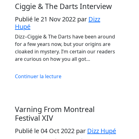
Ciggie & The Darts Interview
Publié le 21 Nov 2022
par
Dizz
Hupé
Dizz–Ciggie & The Darts have been around
for a few years now, but your origins are
cloaked in mystery. I’m certain our readers
are curious on how you all got…
Continuer la lecture
Varning From Montreal
Festival XIV
Publié le 04 Oct 2022
par
Dizz Hupé