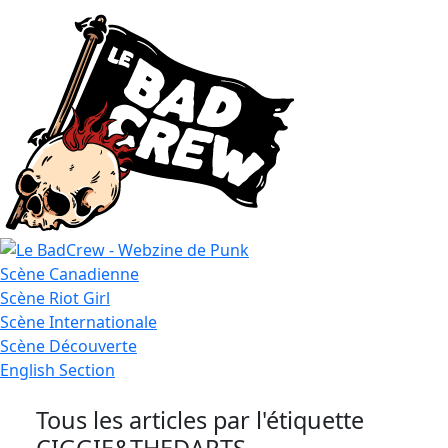
Le
Scène
Canadienne
Bad
Scène
Riot Girl
Crew
Scène
Internationale
Scène
Découverte
English
Section
Tous les articles par l'étiquette
CIGGIE&THEDARTS