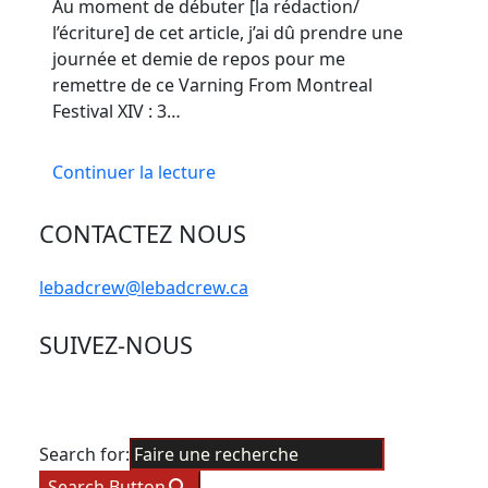
Au moment de débuter [la rédaction/
l’écriture] de cet article, j’ai dû prendre une
journée et demie de repos pour me
remettre de ce Varning From Montreal
Festival XIV : 3…
Continuer la lecture
CONTACTEZ NOUS
lebadcrew@lebadcrew.ca
SUIVEZ-NOUS
Search for:
Search Button