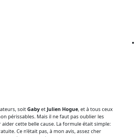
ateurs, soit
Gaby
et
Julien Hogue
, et à tous ceux
n périssables. Mais il ne faut pas oublier les
 aider cette belle cause. La formule était simple:
atuite. Ce n’était pas, à mon avis, assez cher