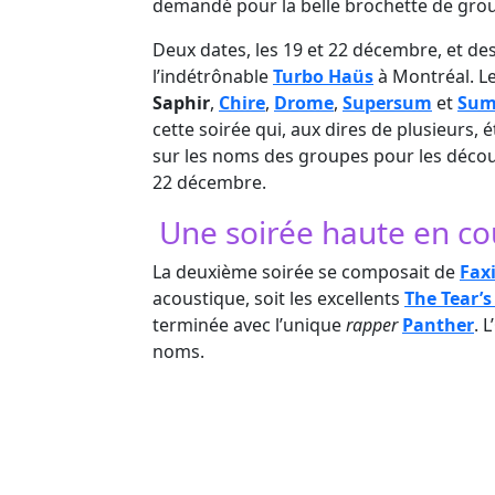
demandé pour la belle brochette de group
Deux dates, les 19 et 22 décembre, et de
l’indétrônable
Turbo Haüs
à Montréal. Le
Saphir
,
Chire
,
Drome
,
Supersum
et
Sum
cette soirée qui, aux dires de plusieurs, 
sur les noms des groupes pour les découv
22 décembre.
Une soirée haute en co
La deuxième soirée se composait de
Fax
acoustique, soit les excellents
The Tear’s
terminée avec l’unique
rapper
Panther
. L’
noms.