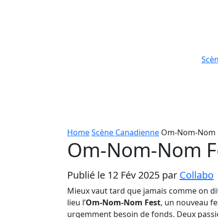
Scè
Home
Scène Canadienne
Om-Nom-Nom 
Om-Nom-Nom F
Publié le 12 Fév 2025 par
Collabo
Mieux vaut tard que jamais comme on dit.
lieu l’
Om-Nom-Nom Fest
, un nouveau fe
urgemment besoin de fonds. Deux passio