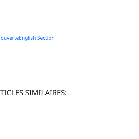
ouverte
English
Section
TICLES SIMILAIRES: