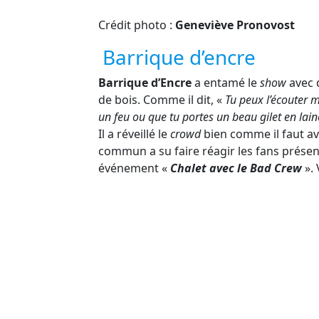
Crédit photo :
Geneviève Pronovost
Barrique d’encre
Barrique d’Encre
a entamé le
show
avec 
de bois. Comme il dit, «
Tu peux l’écouter m
un feu ou que tu portes un beau gilet en lain
Il a réveillé le
crowd
bien comme il faut ave
commun a su faire réagir les fans présen
événement «
Chalet avec le Bad Crew
». 