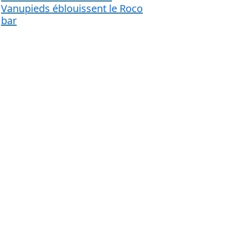
Vanupieds éblouissent le Roco
bar