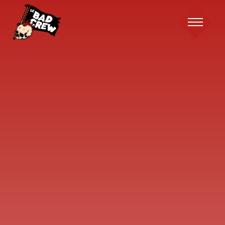
Le
Bad
Crew