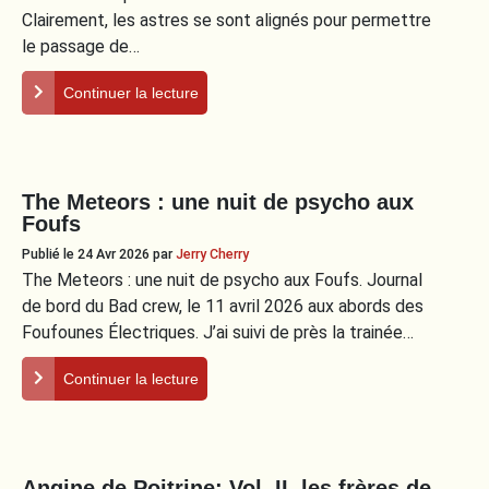
Clairement, les astres se sont alignés pour permettre
le passage de…
Continuer la lecture
The Meteors : une nuit de psycho aux
Foufs
Publié le 24 Avr 2026
par
Jerry Cherry
The Meteors : une nuit de psycho aux Foufs. Journal
de bord du Bad crew, le 11 avril 2026 aux abords des
Foufounes Électriques. J’ai suivi de près la trainée…
Continuer la lecture
Angine de Poitrine: Vol. II, les frères de