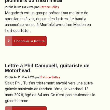
pionniers du trash metal
Publié le 02 Avr 2026
par
Patrice Belley
Megadeth est un groupe présent sur ma liste de
spectacles à voir, depuis des lustres. Le band a
annoncé sa venue à Montréal avec Iron Maiden en
tant que tête…
Continuer la lecture
Lettre à Phil Campbell, guitariste de
Motörhead
Publié le 31 Mar 2026
par
Patrice Belley
Salut Phil, Tu t’es tristement envolé vers une autre
galaxie musicale en rendant l’âme, le vendredi 13
mars 2026, âgé de 64 ans. Ce n’est pas seulement le
grand homme…