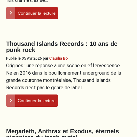
fait d’armes, ils se…
Continuer la lecture
Thousand Islands Records : 10 ans de
punk rock
Publié le 05 Avr 2026
par
Claudia Bo
Origines : une réponse à une scène en effervescence
Né en 2016 dans le bouillonnement underground de la
grande couronne montréalaise, Thousand Islands
Records n’est pas le genre de label…
Continuer la lecture
Megadeth, Anthrax et Exodus, éternels