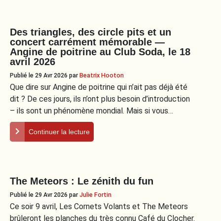
Des triangles, des circle pits et un
concert carrément mémorable —
Angine de poitrine au Club Soda, le 18
avril 2026
Publié le 29 Avr 2026
par
Beatrix Hooton
Que dire sur Angine de poitrine qui n’ait pas déjà été
dit ? De ces jours, ils n’ont plus besoin d’introduction
– ils sont un phénomène mondial. Mais si vous…
Continuer la lecture
The Meteors : Le zénith du fun
Publié le 29 Avr 2026
par
Julie Fortin
Ce soir 9 avril, Les Cornets Volants et The Meteors
brûleront les planches du très connu Café du Clocher.