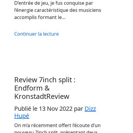
D’entrée de jeu, je fus conquise par
l’énergie caractéristique des musiciens
accomplis formant le…
Continuer la lecture
Review 7inch split :
Endform &
KronstadtReview
Publié le 13 Nov 2022
par
Dizz
Hupé
On m’a récemment offert l’écoute d’un
nouveau 7inch split, présentant deux