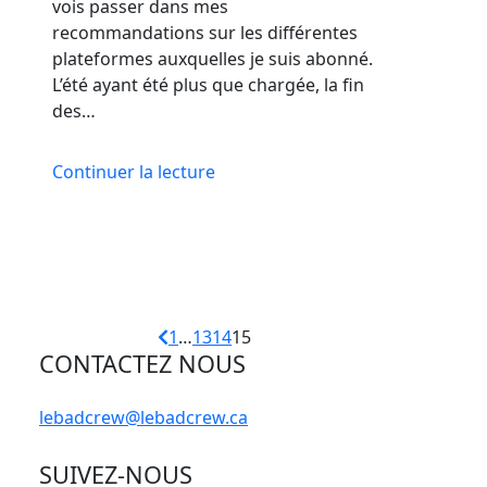
vois passer dans mes
recommandations sur les différentes
plateformes auxquelles je suis abonné.
L’été ayant été plus que chargée, la fin
des…
Continuer la lecture
1
…
13
14
15
CONTACTEZ NOUS
lebadcrew@lebadcrew.ca
SUIVEZ-NOUS