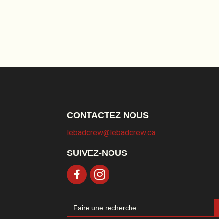
CONTACTEZ NOUS
lebadcrew@lebadcrew.ca
SUIVEZ-NOUS
Sea
Search
for: