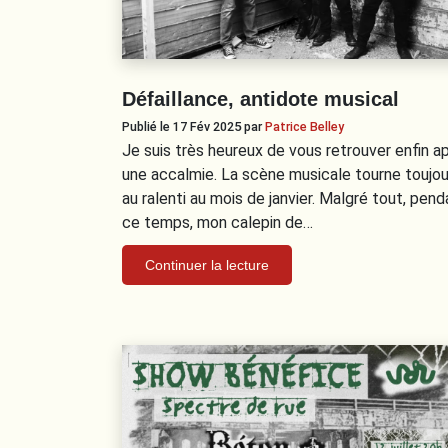
Défaillance, antidote musical
Publié le 17 Fév 2025
par
Patrice Belley
Je suis très heureux de vous retrouver enfin a
une accalmie. La scène musicale tourne toujou
au ralenti au mois de janvier. Malgré tout, pend
ce temps, mon calepin de…
Continuer la lecture