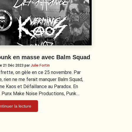
punk en masse avec Balm Squad
 le 21 Déc 2023
par
Julie Fortin
it frette, on gèle en ce 25 novembre. Par
e, rien ne me ferait manquer Balm Squad,
ne Kaos et Défaillance au Paradox. En
, Punx Make Noise Productions, Punk…
ntinuer la lecture