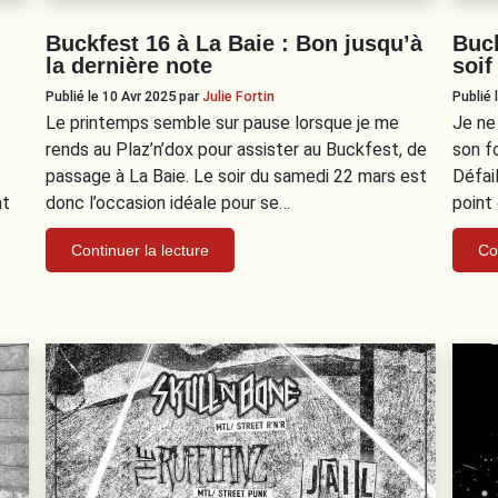
Buckfest 16 à La Baie : Bon jusqu’à
Buc
la dernière note
soif 
Publié le 10 Avr 2025
par
Julie Fortin
Publié
Le printemps semble sur pause lorsque je me
Je ne
rends au Plaz’n’dox pour assister au Buckfest, de
son f
passage à La Baie. Le soir du samedi 22 mars est
Défai
nt
donc l’occasion idéale pour se…
point 
Continuer la lecture
Co