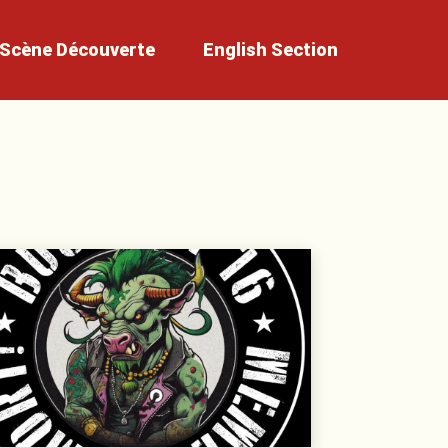
Scène
Découverte
English
Section