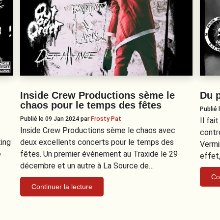
Inside Crew Productions sème le
Du 
chaos pour le temps des fêtes
Publié
Publié le 09 Jan 2024
par
Frosty Pat
Il fa
Inside Crew Productions sème le chaos avec
contr
ting
deux excellents concerts pour le temps des
Vermi
e
fêtes. Un premier événement au Traxide le 29
effet
décembre et un autre à La Source de…
Co
Continuer la lecture