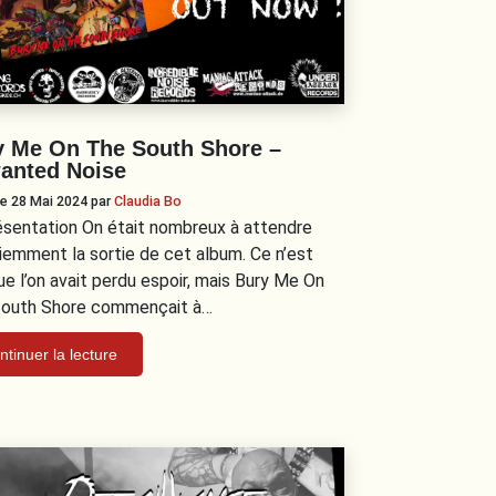
y Me On The South Shore –
anted Noise
 le 28 Mai 2024
par
Claudia Bo
ésentation On était nombreux à attendre
iemment la sortie de cet album. Ce n’est
ue l’on avait perdu espoir, mais Bury Me On
outh Shore commençait à…
ntinuer la lecture